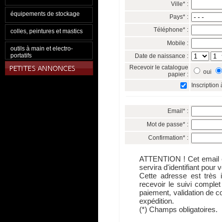
Ville* :
équipements de stockage
Pays* :
Téléphone* :
colles, peintures et mastics
Mobile :
outils à main et electro-
portatifs
Date de naissance :
Recevoir le catalogue
oui
papier :
Inscription 
Email* :
Mot de passe* :
Confirmation* :
ATTENTION ! Cet email es
servira d'identifiant pour
Cette adresse est très 
recevoir le suivi comple
paiement, validation de
expédition.
(*) Champs obligatoires.