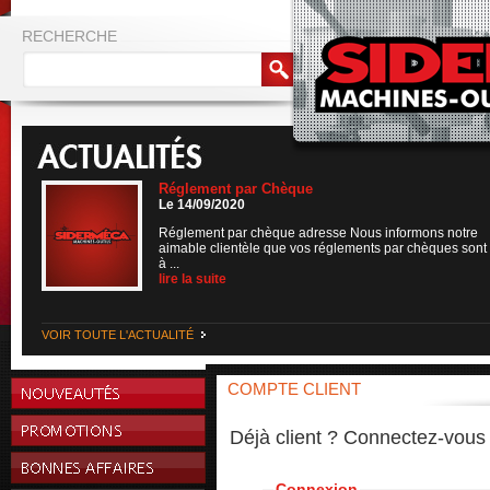
RECHERCHE
Réglement par Chèque
Le 14/09/2020
Réglement par chèque adresse Nous informons notre
aimable clientèle que vos réglements par chèques sont
à ...
lire la suite
VOIR TOUTE L'ACTUALITÉ
COMPTE CLIENT
Déjà client ? Connectez-vous
Connexion