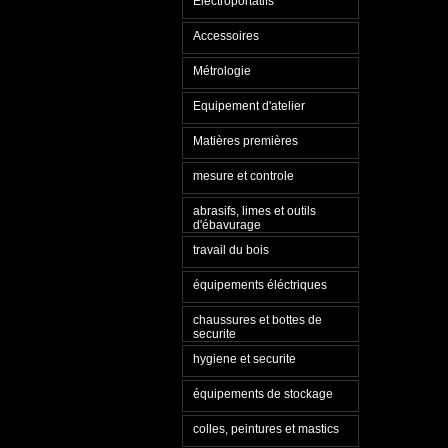
Electroportatifs
Accessoires
Métrologie
Equipement d'atelier
Matières premières
mesure et controle
abrasifs, limes et outils
d'ébavurage
travail du bois
équipements éléctriques
chaussures et bottes de
securite
hygiene et securite
équipements de stockage
colles, peintures et mastics