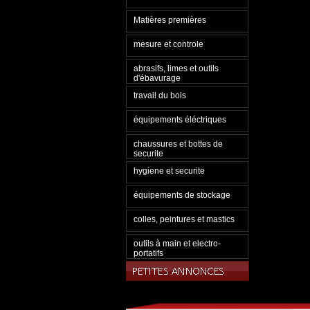
Matières premières
mesure et controle
abrasifs, limes et outils
d'ébavurage
travail du bois
équipements éléctriques
chaussures et bottes de
securite
hygiene et securite
équipements de stockage
colles, peintures et mastics
outils à main et electro-
portatifs