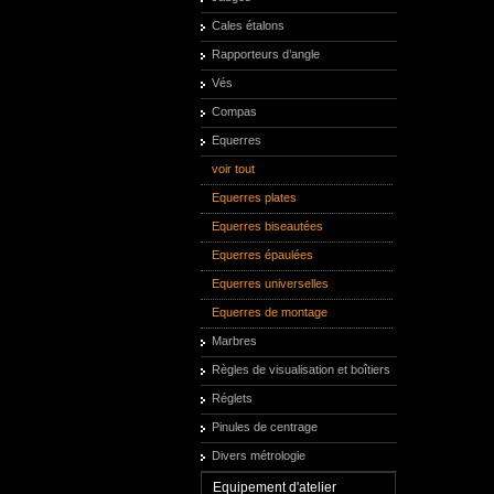
Cales étalons
Rapporteurs d’angle
Vés
Compas
Equerres
voir tout
Equerres plates
Equerres biseautées
Equerres épaulées
Equerres universelles
Equerres de montage
Marbres
Règles de visualisation et boîtiers
Réglets
Pinules de centrage
Divers métrologie
Equipement d'atelier