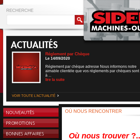
RECHERCHE
Réglement par Chèque
Le 14/09/2020
Réglement par chèque adresse Nous informons notre
aimable clientèle que vos réglements par chèques sont
à ...
lire la suite
VOIR TOUTE L'ACTUALITÉ
OÙ NOUS RENCONTRER
Où nous trouver
?..