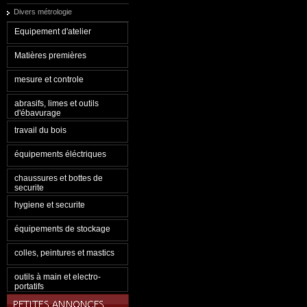
Divers métrologie
Equipement d'atelier
Matières premières
mesure et controle
abrasifs, limes et outils
d'ébavurage
travail du bois
équipements éléctriques
chaussures et bottes de
securite
hygiene et securite
équipements de stockage
colles, peintures et mastics
outils à main et electro-
portatifs