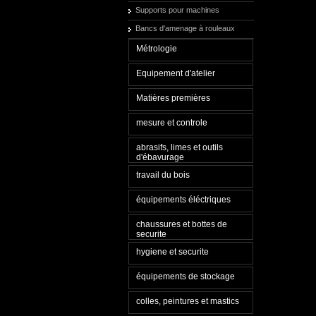
Supports pour machines
Bancs d'amenage à rouleaux
Métrologie
Equipement d'atelier
Matières premières
mesure et controle
abrasifs, limes et outils
d'ébavurage
travail du bois
équipements éléctriques
chaussures et bottes de
securite
hygiene et securite
équipements de stockage
colles, peintures et mastics