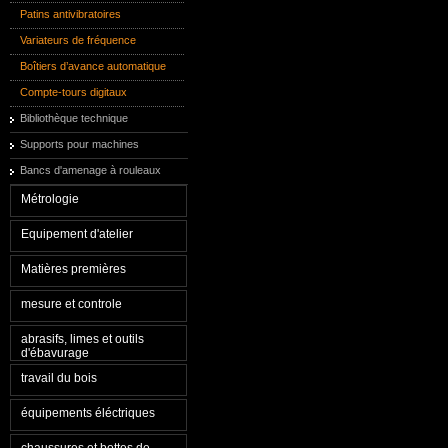
Patins antivibratoires
Variateurs de fréquence
Boîtiers d’avance automatique
Compte-tours digitaux
Bibliothèque technique
Supports pour machines
Bancs d'amenage à rouleaux
Métrologie
Equipement d'atelier
Matières premières
mesure et controle
abrasifs, limes et outils
d'ébavurage
travail du bois
équipements éléctriques