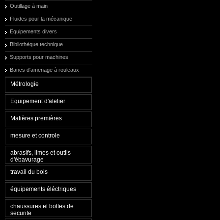
Outillage à main
Fluides pour la mécanique
Equipements divers
Bibliothèque technique
Supports pour machines
Bancs d'amenage à rouleaux
Métrologie
Equipement d'atelier
Matières premières
mesure et controle
abrasifs, limes et outils
d'ébavurage
travail du bois
équipements éléctriques
chaussures et bottes de
securite