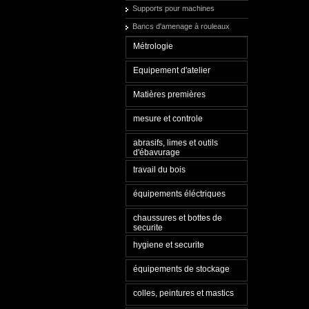
Supports pour machines
Bancs d'amenage à rouleaux
Métrologie
Equipement d'atelier
Matières premières
mesure et controle
abrasifs, limes et outils
d'ébavurage
travail du bois
équipements éléctriques
chaussures et bottes de
securite
hygiene et securite
équipements de stockage
colles, peintures et mastics